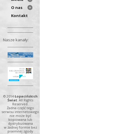
O nas
Kontakt
Nasze kanały:
© 2014
Łopacińskich
Świat
. All Rights
Reserved.
Żadna część tego
serwisu internetowego
nie może być
kopiowana lub
dystrybuowana
w żadnej formie bez
pisemnej zgody