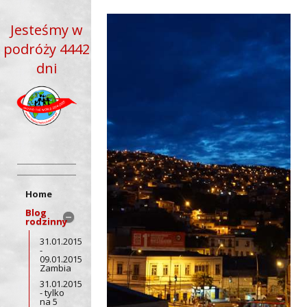
Jesteśmy w
podróży 4442
dni
Home
Blog
rodzinny
31.01.2015
-
09.01.2015
Zambia
31.01.2015
- tylko
na 5