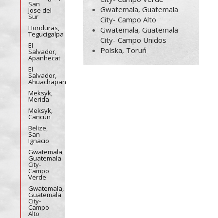
San
Gwatemala, Guatemala
Jose del
Sur
City- Campo Alto
Honduras,
Gwatemala, Guatemala
Tegucigalpa
City- Campo Unidos
El
Polska, Toruń
Salvador,
Apanhecat
El
Salvador,
Ahuachapan
Meksyk,
Merida
Meksyk,
Cancun
Belize,
San
Ignacio
Gwatemala,
Guatemala
City-
Campo
Verde
Gwatemala,
Guatemala
City-
Campo
Alto