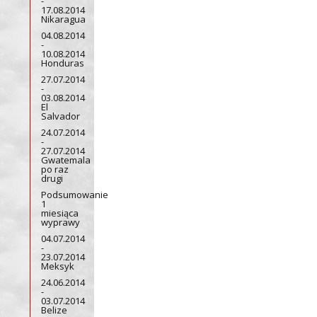
-
17.08.2014
Nikaragua
04.08.2014
-
10.08.2014
Honduras
27.07.2014
-
03.08.2014
El
Salvador
24.07.2014
-
27.07.2014
Gwatemala
po raz
drugi
Podsumowanie
1
miesiąca
wyprawy
04.07.2014
-
23.07.2014
Meksyk
24.06.2014
-
03.07.2014
Belize