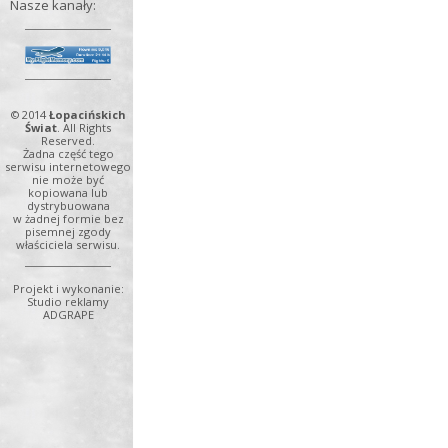
Nasze kanały:
© 2014
Łopacińskich
Świat
. All Rights
Reserved.
Żadna część tego
serwisu internetowego
nie może być
kopiowana lub
dystrybuowana
w żadnej formie bez
pisemnej zgody
właściciela serwisu.
Projekt i wykonanie:
Studio reklamy
ADGRAPE