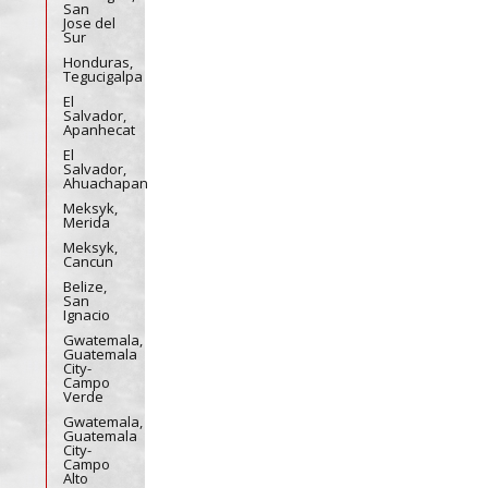
San
Jose del
Sur
Honduras,
Tegucigalpa
El
Salvador,
Apanhecat
El
Salvador,
Ahuachapan
Meksyk,
Merida
Meksyk,
Cancun
Belize,
San
Ignacio
Gwatemala,
Guatemala
City-
Campo
Verde
Gwatemala,
Guatemala
City-
Campo
Alto