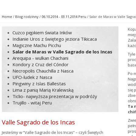
Home
/
Blog rodzinny
/
06.10.2014 - 03.11.2014 Peru
/ Salar de Maras w Valle Sagra
Kopa
Cuzco pępkiem świata Inków
miej
Indianie Uros z świętego jeziora Tikicaca
Zala
Magiczne Machu Picchu
każd
Salar de Maras w Valle Sagrado de los Incas
Tyle
Arequipa - wulkan Chachani
prod
Kondory z Cruz del Cóndor
base
Necropolis Chauchilla z Nasca
Po m
UFO-ludek z Nasca
Najp
Pingwiny z Islas Ballestas
wodą
Lima z panią Marią Kralewską
się 
zbie
Ticlio- najwyższa prezentacja w podróży
obni
Trujillo - witaj Peru
Ta 
chi
Zwie
Valle Sagrado de los Incas
pełn
pros
Jesteśmy w “Valle Sagrado de los Incas” – czyli Świętych