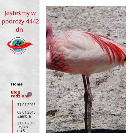
Jesteśmy w
podróży 4442
dni
Home
Blog
rodzinny
31.01.2015
-
09.01.2015
Zambia
31.01.2015
- tylko
na 5