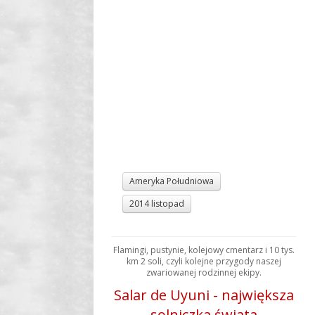
Ameryka Południowa
2014 listopad
Flamingi, pustynie, kolejowy cmentarz i 10 tys.
km 2 soli, czyli kolejne przygody naszej
zwariowanej rodzinnej ekipy.
Salar de Uyuni - największa
solniczka świata