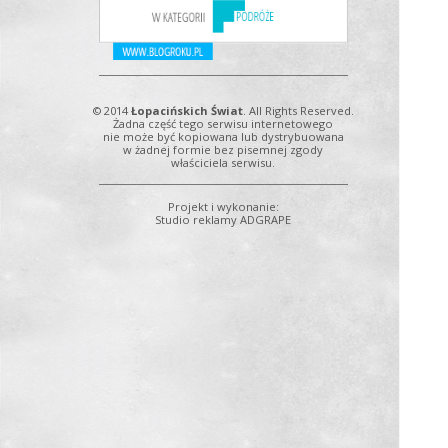
© 2014
Łopacińskich Świat
. All Rights Reserved.
Żadna część tego serwisu internetowego
nie może być kopiowana lub dystrybuowana
w żadnej formie bez pisemnej zgody
właściciela serwisu.
Projekt i wykonanie:
Studio reklamy ADGRAPE