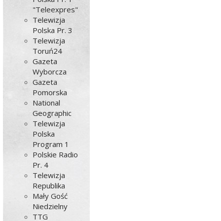
"Teleexpres"
Telewizja
Polska Pr. 3
Telewizja
Toruń24
Gazeta
Wyborcza
Gazeta
Pomorska
National
Geographic
Telewizja
Polska
Program 1
Polskie Radio
Pr. 4
Telewizja
Republika
Mały Gość
Niedzielny
TTG