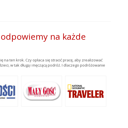
ą odpowiemy na każde
 na ten krok. Czy opłaca się stracić pracę, aby zrealizować
ieci, w tak długą i męczącą podróż. I dlaczego podróżowanie