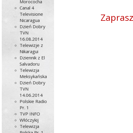
Morococha
Canal 4
Televisione
Zaprasz
Nicaragua
Dzień Dobry
TVN
16.08.2014
Telewizje z
Nikaragui
Dziennik z El
Salvadoru
Telewizja
Meksykańska
Dzień Dobry
TVN
14.06.2014
Polskie Radio
Pr. 1
TVP INFO
Włóczykij
Telewizja
Polska Pr. 1