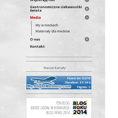
Gastronomiczne ciekawostki
świata
Media
My w mediach
Materiały dla mediów
O nas
Kontakt
Nasze kanały: