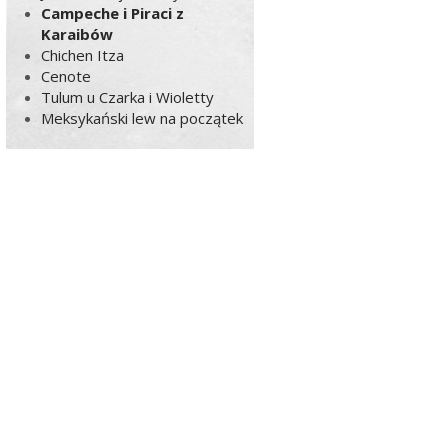
Campeche i Piraci z
Karaibów
Chichen Itza
Cenote
Tulum u Czarka i Wioletty
Meksykański lew na początek