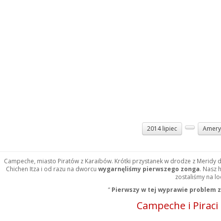
2014 lipiec
Amery
Campeche, miasto Piratów z Karaibów. Krótki przystanek w drodze z Meridy 
Chichen Itza i od razu na dworcu
wygarnęliśmy pierwszego zonga
. Nasz 
zostaliśmy na lo
“
Pierwszy w tej wyprawie problem 
Campeche i Piraci