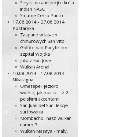
Sieyik- na audiencji u króla
indian NASO
Smutne Cerro Punto
17.08.2014 - 27.08.2014
Kostaryka
Zaspane w lasach
chmurowych San Vito
Golfito nad Pacyfikiem i
szpital Wojtka
Julio z San Jose
Wulkan Arenal
10.08.2014 - 17.08.2014
Nikaragua
Ometepe- jezioro
wielkie, jak morze - z 2
polskimi akcentami
San Juan del Sur- lekcje
surfowania
Mombacho- nasz wulkan
numer 7
Wulkan Masaya - mały,