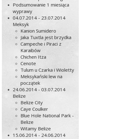
Podsumowanie 1 miesiąca
wyprawy
04.07.2014 - 23.07.2014
Meksyk
Kanion Sumidero
Jaka Tuxtla jest brzydka
Campeche i Piraci z
Karaibów
Chichen Itza
Cenote
Tulum u Czarka i Wioletty
Meksykański lew na
początek
24.06.2014 - 03.07.2014
Belize
Belize City
Caye Coulker
Blue Hole National Park -
Belize
Witamy Belize
15.06.2014 - 24.06.2014