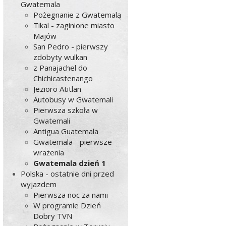
Gwatemala
Pożegnanie z Gwatemalą
Tikal - zaginione miasto
Majów
San Pedro - pierwszy
zdobyty wulkan
z Panajachel do
Chichicastenango
Jezioro Atitlan
Autobusy w Gwatemali
Pierwsza szkoła w
Gwatemali
Antigua Guatemala
Gwatemala - pierwsze
wrażenia
Gwatemala dzień 1
Polska - ostatnie dni przed
wyjazdem
Pierwsza noc za nami
W programie Dzień
Dobry TVN