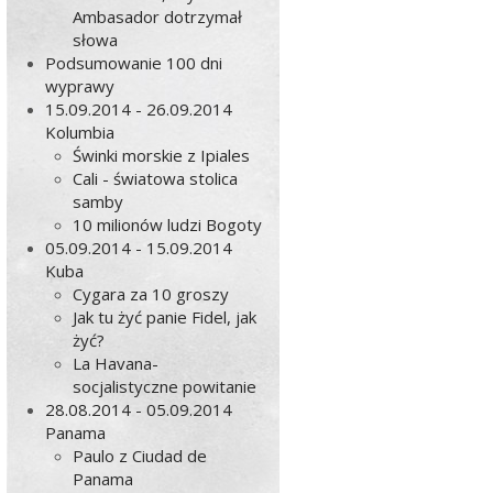
Ambasador dotrzymał
słowa
Podsumowanie 100 dni
wyprawy
15.09.2014 - 26.09.2014
Kolumbia
Świnki morskie z Ipiales
Cali - światowa stolica
samby
10 milionów ludzi Bogoty
05.09.2014 - 15.09.2014
Kuba
Cygara za 10 groszy
Jak tu żyć panie Fidel, jak
żyć?
La Havana-
socjalistyczne powitanie
28.08.2014 - 05.09.2014
Panama
Paulo z Ciudad de
Panama